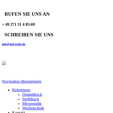
RUFEN SIE UNS AN
+ 49 271 31 4 83-69
SCHREIBEN SIE UNS
info@md-print.de
Follow Us
Navigation überspringen
Referenzen
Digitaldruck
Stoffdruck
Messegrafik
Werbetechnik
Kontakt