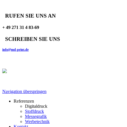
RUFEN SIE UNS AN
+ 49 271 31 4 83-69
SCHREIBEN SIE UNS
info@md-print.de
Follow Us
Navigation überspringen
Referenzen
Digitaldruck
Stoffdruck
Messegrafik
Werbetechnik
Kontakt